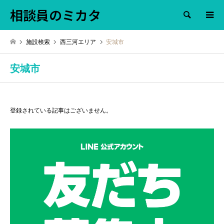
相談員のミカタ
検索
施設検索
西三河エリア
安城市
安城市
登録されている記事はございません。