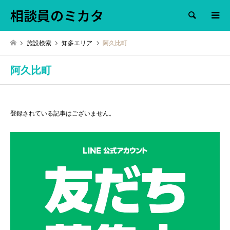
相談員のミカタ
検索
施設検索
知多エリア
阿久比町
阿久比町
登録されている記事はございません。