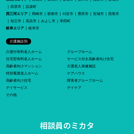
田原市
設楽町
西三河エリア
岡崎市
碧南市
刈谷市
豊田市
安城市
西尾市
知立市
高浜市
みよし市
幸田町
岐阜エリア
岐阜市
介護施設別
介護付有料老人ホーム
グループホーム
住宅型有料老人ホーム
サービス付き高齢者向け住宅
高齢者向けマンション
介護老人保健施設
特別養護老人ホーム
ケアハウス
高齢者向け住宅
障害者グループホーム
デイサービス
デイケア
その他
相談員のミカタ